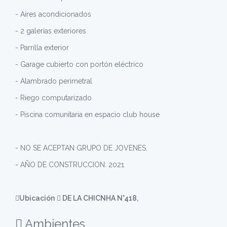
- ⁠Aires acondicionados
- ⁠2 galerías exteriores
- ⁠Parrilla exterior
- ⁠Garage cubierto con portón eléctrico
- ⁠Alambrado perimetral
- ⁠Riego computarizado
- ⁠Piscina comunitaria en espacio club house
- NO SE ACEPTAN GRUPO DE JOVENES.
- AÑO DE CONSTRUCCION: 2021
Ubicación
DE LA CHICNHA N°418,
Ambientes