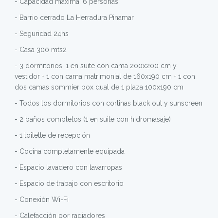
- Capacidad máxima: 6 personas
- ⁠Barrio cerrado La Herradura Pinamar
- ⁠Seguridad 24hs
- ⁠Casa 300 mts2
- ⁠3 dormitorios: 1 en suite con cama 200x200 cm y
vestidor + 1 con cama matrimonial de 160x190 cm + 1 con
dos camas sommier box dual de 1 plaza 100x190 cm
- ⁠Todos los dormitorios con cortinas black out y sunscreen
- ⁠2 baños completos (1 en suite con hidromasaje)
- ⁠1 toilette de recepción
- ⁠Cocina completamente equipada
- ⁠Espacio lavadero con lavarropas
- ⁠Espacio de trabajo con escritorio
- ⁠Conexión Wi-Fi
- ⁠Calefacción por radiadores