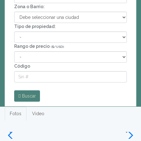
Zona o Barrio:
Tipo de propiedad:
Rango de precio
($/USD):
Código
Buscar
Fotos
Video