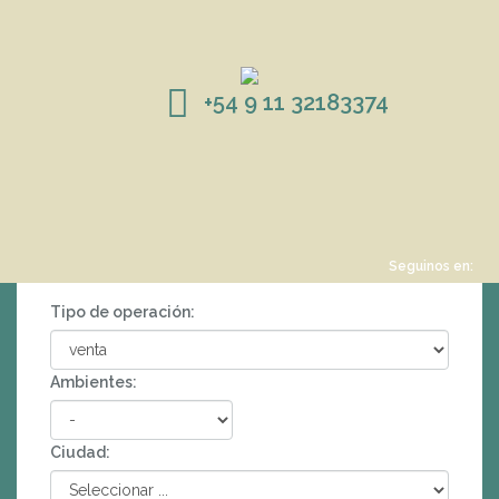
+54 9 11 32183374
Seguinos en:
Tipo de operación:
Ambientes:
Ciudad: