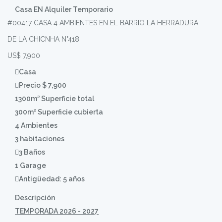
Casa EN Alquiler Temporario
#00417
CASA 4 AMBIENTES EN EL BARRIO LA HERRADURA
DE LA CHICNHA N°418
US$ 7,900
Casa
Precio $ 7,900
1300m² Superficie total
300m² Superficie cubierta
4 Ambientes
3 habitaciones
3 Baños
1 Garage
Antigüedad: 5 años
Descripción
TEMPORADA 2026 - 2027